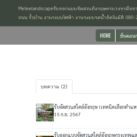
Meteelandscapeรับออกแบบจัดสวนอังกฤษครบวงจรมืออาชีพ ส
ถนน รั้วบ้าน งานระบบไฟฟ้า งานระบบรดน้้ำอัตโนมัติ 080
HOME
ขั้นตอน
บทความ (2)
รับจัดสวนสไตล์อังกฤษ (เทคนิคเลือกตำแห
15 ก.ย. 2567
รับออกแบบจัดสวนสไตล์อังกฤษกรุงเทพและ