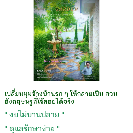
เปลี่ยนมุมข้างบ้านรก ๆ ให้กลายเป็น สวน
อังกฤษหรูที่ใช้สอยได้จริง
" งบไม่บานปลาย "
" ดูแลรักษาง่าย "