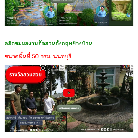
คลิกชมผลงานจัดสวนอังกฤษข้างบ้าน
ขนาดพื้นที่ 50 ตรม. นนทบุรี