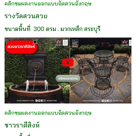
คลิกชมผลงานออกแบบจัดสวนอังกฤษ
รางวัลสวนสวย
ขนาดพื้นที่ 300 ตรม . มวกเหล็ก สระบุรี
คลิกชมผลงานออกแบบจัดสวนอังกฤษ
ชาวราศีสิงห์