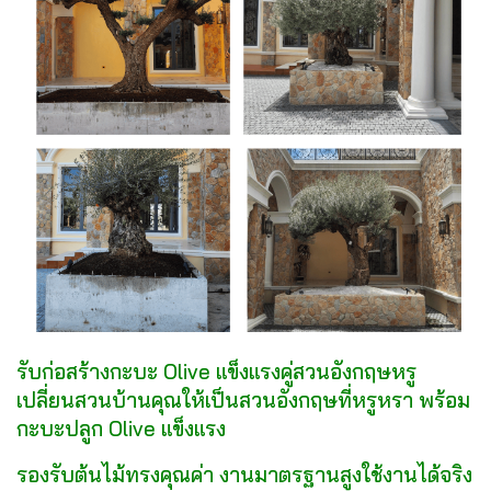
รับก่อสร้างกะบะ Olive แข็งแรงคู่สวนอังกฤษหรู
เปลี่ยนสวนบ้านคุณให้เป็นสวนอังกฤษที่หรูหรา พร้อม
กะบะปลูก Olive แข็งแรง
รองรับต้นไม้ทรงคุณค่า งานมาตรฐานสูงใช้งานได้จริง