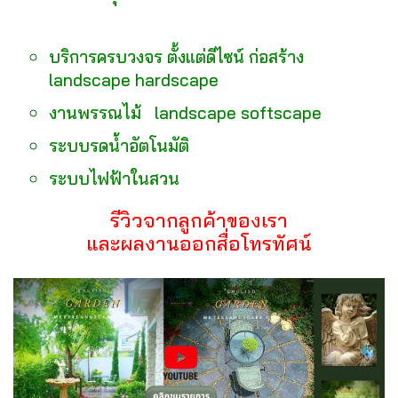
บริการครบวงจร ตั้งแต่ดีไซน์ ก่อสร้าง
landscape hardscape
งานพรรณไม้ landscape softscape
ระบบรดน้ำอัตโนมัติ
ระบบไฟฟ้าในสวน
รีวิวจากลูกค้าของเรา
และผลงานออกสื่อโทรทัศน์