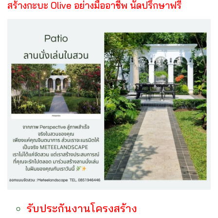
สร้างกะบะ Olive อย่างมืออาชีพ นัดปรึกษาฟรี
รับประกันงานโครงสร้าง