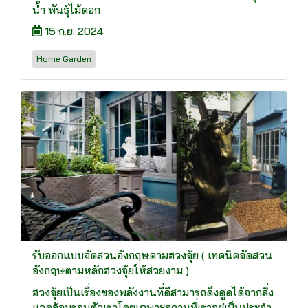
น้ำ พันธุ์ไม้ดอก
15 ก.ย. 2024
Home Garden
รับออกแบบจัดสวนอังกฤษตามฮวงจุ้ย ( เทคนิคจัดสวน
อังกฤษตามหลักฮวงจุ้ยให้สวยงาม )
ฮวงจุ้ยเป็นเรื่องของพลังงานที่ดีสามารถดึงดูดได้จากสิ่ง
แวดล้อมรอบตัวเราโดยเฉพาะสถานที่เราอยู่เป็นประจำ