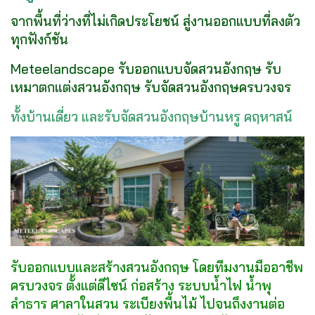
จากพื้นที่ว่างที่ไม่เกิดประโยชน์ สู่งานออกแบบที่ลงตัว
ทุกฟังก์ชัน
Meteelandscape รับออกแบบจัดสวนอังกฤษ รับ
เหมาตกแต่งสวนอังกฤษ รับจัดสวนอังกฤษครบวงจร
ทั้งบ้านเดี่ยว และรับจัดสวนอังกฤษบ้านหรู คฤหาสน์
รับออกแบบและสร้างสวนอังกฤษ โดยทีมงานมืออาชีพ
ครบวงจร ตั้งแต่ดีไซน์ ก่อสร้าง ระบบน้ำไฟ น้ำพุ
ลำธาร ศาลาในสวน ระเบียงพื้นไม้ ไปจนถึงงานต่อ