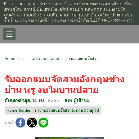
Meteelandscapeรับออกแบบจัดสวนอังกฤษครบวงจรมืออาชีพ
สวนยุโรป สวนญี่ปุ่น สวนโมเดริน์ สวนป่า และออกแบบตามใจ
ลูกค้า งานก่อสร้าง ต่อเติม ศาลา กลาสเฮาส์ บ่อน้ำพุ น้ำตก ถนน
รั้วบ้าน งานระบบไฟฟ้า งานระบบรดน้้ำอัตโนมัติ 080-287-9645
Home
...
ผลงานออกแบบจัดสวนอังกฤษ สวนยุโรป
รับออกแบบจัดสวนอังกฤษข้างบ้าน หรู งบไม่บานปลาย
รับออกแบบจัดสวนอังกฤษข้าง
บ้าน หรู งบไม่บานปลาย
อัพเดทล่าสุด: 14 พ.ย. 2025
1168 ผู้เข้าชม
Home Garden
ผลงานออกแบบจัดสวนอังกฤษ สวนยุโรป
แชร์