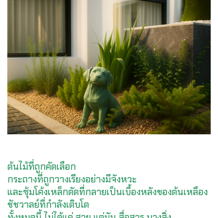
ต้นไม้ที่ถูกคัดเลือก
กระถางที่ถูกวางเรียงอย่างมีจังหวะ
และซุ้มโค้งเหล็กดัดที่กลายเป็นเบื้องหลังของต้นเหลือง
ชัชวาลย์ที่กำลังเติบโต
ทั้งหมดนี้ ไม่ได้แค่ สวย แต่มัน สื่อสาร บางสิ่ง