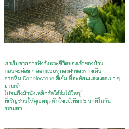
เราเริ่มจากการฟังจังหวะชีวิตของเจ้าของบ้าน
ก่อนจะค่อย ๆ ออกแบบทุกองศาของทางเดิน
จากหิน Cobblestone สีเข้ม ที่สะท้อนแสงแดดเบา ๆ
ยามเช้า
ไปจนถึงม้านั่งเหล็กดัดใต้ร่มไม้ใหญ่
ที่เชิญชวนให้คุณหยุดพักใจแม้เพียง 5 นาทีในวัน
ธรรมดา