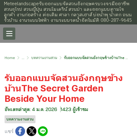
Meteelandscapeรับออกแบบจัดสวนอังกฤษครบวงจรมืออาชีพ
สวนยุโรป สวนญี่ปุ่น สวนโมเดริน์ สวนป่า และออกแบบตามใจ
ลูกค้า งานก่อสร้าง ต่อเติม ศาลา กลาสเฮาส์ บ่อน้ำพุ น้ำตก ถนน
รั้วบ้าน งานระบบไฟฟ้า งานระบบรดน้้ำอัตโนมัติ 080-287-9645
Home
...
บทความงานสวน
รับออกแบบจัดสวนอังกฤษข้างบ้านThe Secret Garden Beside Your Home
รับออกแบบจัดสวนอังกฤษข้าง
บ้านThe Secret Garden
Beside Your Home
อัพเดทล่าสุด: 4 ม.ค. 2026
1423 ผู้เข้าชม
บทความงานสวน
แชร์