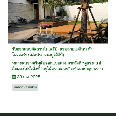
รับออกแบบจัดสวนโมเดริน์ (สวนสวยแค่ไหน ถ้า
โครงสร้างไม่แน่น...จะอยู่ได้กี่ปี)
หลายคนอาจเริ่มต้นออกแบบสวนจากสิ่งที่ “ดูสวย”แต่
ลืมมองไปถึงสิ่งที่ “อยู่ใต้ความสวย” อย่างระบบฐานราก
23 ก.ค. 2025
บทความงานสวน