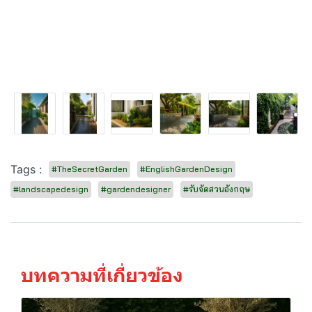
Tags :
#TheSecretGarden
#EnglishGardenDesign
#landscapedesign
#gardendesigner
#รับจัดสวนอังกฤษ
บทความที่เกี่ยวข้อง